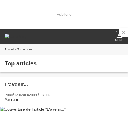
Publicité
MENU
Accueil
» Top articles
Top articles
L'avenir...
Publié le 02/03/2009 à 07:06
Par
ruru