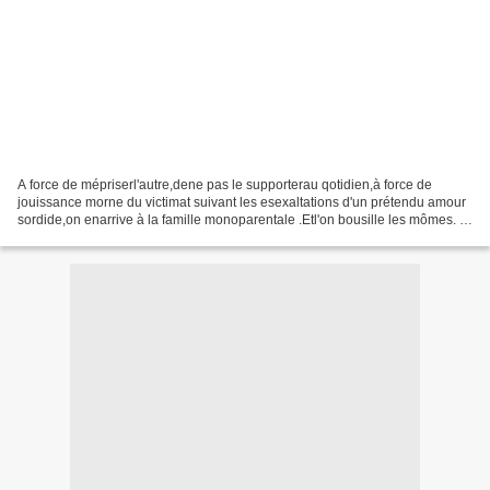
A force de mépriserl'autre,dene pas le supporterau qotidien,à force de
jouissance morne du victimat suivant les esexaltations d'un prétendu amour
sordide,on enarrive à la famille monoparentale .Etl'on bousille les mômes. Et
se pose soudain la question...