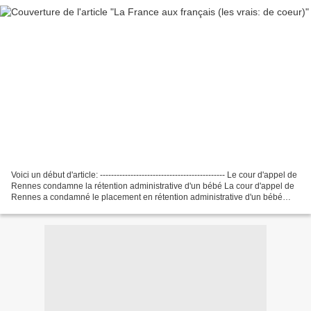
Voici un début d'article: --------------------------------------------- Le cour d'appel de
Rennes condamne la rétention administrative d'un bébé La cour d'appel de
Rennes a condamné le placement en rétention administrative d'un bébé
moldave de trois semaines,...