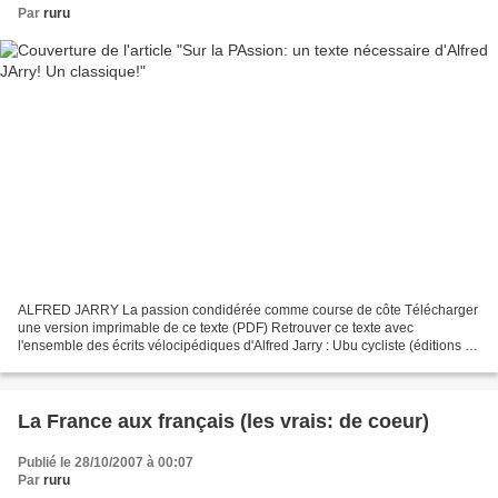
Par
ruru
ALFRED JARRY La passion condidérée comme course de côte Télécharger
une version imprimable de ce texte (PDF) Retrouver ce texte avec
l'ensemble des écrits vélocipédiques d'Alfred Jarry : Ubu cycliste (éditions Le
Pas d'oiseau) Barrabas, engagé, déclara...
La France aux français (les vrais: de coeur)
Publié le 28/10/2007 à 00:07
Par
ruru