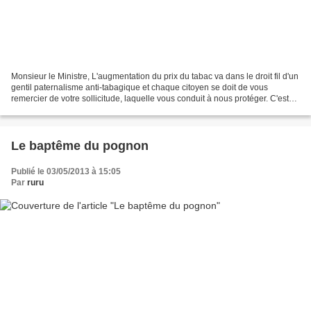
Monsieur le Ministre, L'augmentation du prix du tabac va dans le droit fil d'un
gentil paternalisme anti-tabagique et chaque citoyen se doit de vous
remercier de votre sollicitude, laquelle vous conduit à nous protéger. C'est
très généreux de votre part....
Le baptême du pognon
Publié le 03/05/2013 à 15:05
Par
ruru