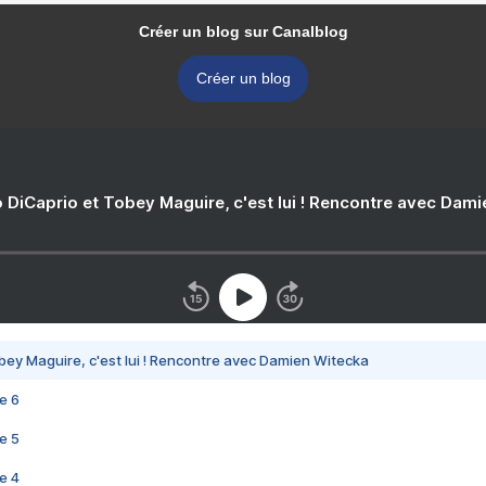
Créer un blog sur Canalblog
Créer un blog
 DiCaprio et Tobey Maguire, c'est lui ! Rencontre avec Dam
bey Maguire, c'est lui ! Rencontre avec Damien Witecka
e 6
e 5
e 4