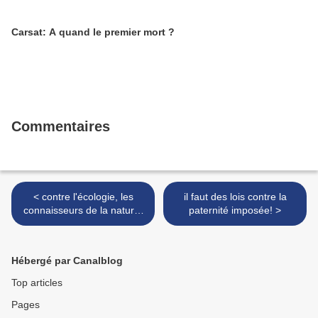
Carsat: A quand le premier mort ?
Commentaires
< contre l'écologie, les
il faut des lois contre la
connaisseurs de la nature,
paternité imposée! >
le vrais!
Hébergé par Canalblog
Top articles
Pages