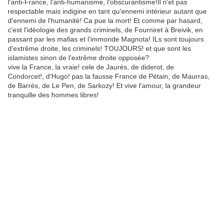
l'anti-France, l'anti-humanisme, l'obscurantisme!Il n'et pas
respectable mais indigine en tant qu'ennemi intérieur autant que
d'ennemi de l'humanité! Ca pue la mort! Et comme par hasard,
c'est l'idéologie des grands criminels, de Fourniret à Breivik, en
passant par les mafias et l'immonde Magnota! ILs sont toujours
d'extrême droite, les criminels! TOUJOURS! et que sont les
islamistes sinon de l'extrême droite opposée?
vive la France, la vraie! cele de Jaurès, de diderot, de
Condorcet!, d'Hugo! pas la fausse France de Pétain, de Maurras,
de Barrès, de Le Pen, de Sarkozy! Et vive l'amour, la grandeur
tranquille des hommes libres!