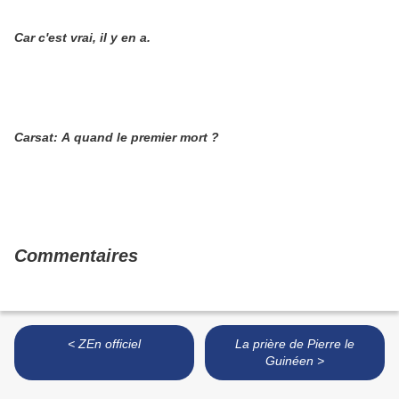
Car c'est vrai, il y en a.
Carsat: A quand le premier mort ?
Commentaires
< ZEn officiel
La prière de Pierre le
Guinéen >