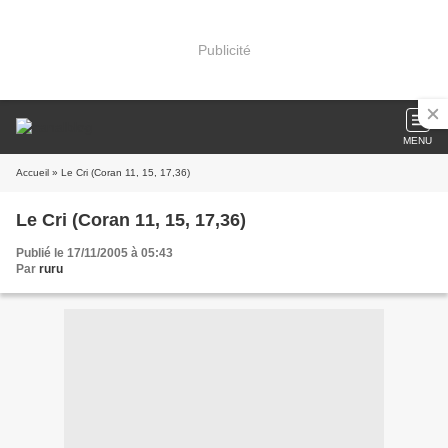
Publicité
MENU
Accueil
» Le Cri (Coran 11, 15, 17,36)
Le Cri (Coran 11, 15, 17,36)
Publié le 17/11/2005 à 05:43
Par
ruru