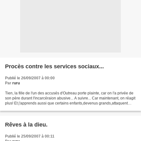
Procès contre les services sociaux...
Publié le 26/09/2007 à 00:00
Par
ruru
Tien, la fille de l'un des accusés d'Outreau porte plainte, car on l'a privée de
son père durant l'incarcéraion abusive... A suivre... Car maintenant, on réagit
plus! Et j'apprends aussi que certains enfants,devenus grands,attaquent
aussi les services...
Rêves à la dieu.
Publié le 25/09/2007 à 00:11