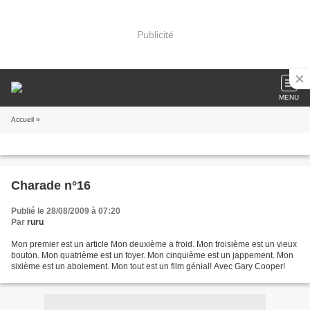
Publicité
MENU
Accueil
»
Charade n°16
Publié le 28/08/2009 à 07:20
Par
ruru
Mon premier est un article Mon deuxième a froid. Mon troisième est un vieux
bouton. Mon quatrième est un foyer. Mon cinquième est un jappement. Mon
sixième est un aboiement. Mon tout est un film génial! Avec Gary Cooper!