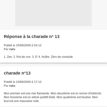
Réponse à la charade n° 13
Publié le 25/08/2009 à 04:12
Par
ruru
1. Zee. 2. Rot de con. 3. D' 4. Huître. Zéro de conduite
charade n°13
Publié le 24/08/2009 à 17:12
Par
ruru
Mon premier est une mer flamande. Mon deuxième est un renvoi d'imbécile.
Mon troisième est un article partitif élidé. Mon quatrième est bivalve. Mon
tout est une mauvaise note.