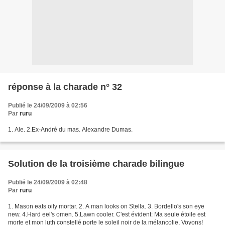
réponse à la charade n° 32
Publié le 24/09/2009 à 02:56
Par
ruru
1. Ale. 2.Ex-André du mas. Alexandre Dumas.
Solution de la troisième charade bilingue
Publié le 24/09/2009 à 02:48
Par
ruru
1. Mason eats oily mortar. 2. A man looks on Stella. 3. Bordello's son eye
new. 4.Hard eel's omen. 5.Lawn cooler. C'est évident: Ma seule étoile est
morte et mon luth constellé porte le soleil noir de la mélancolie, Voyons!