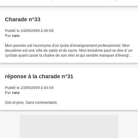
Charade n°33
Publié le 24/09/2009 à 00:58
Par
ruru
Mon premier est l'acronyme d'un lycée d'enseignement professionnel. Mon
deuxième est une ville de sable et de sacre. Mon troisième peut se dire d' un
cycliste ayant cassé la chaîne de son vélo et qui semble manquer d'énergie.
Mon tout est le deuxième...
réponse à la charade n°31
Publié le 23/09/2009 à 04:59
Par
ruru
Zob et pine. Sans commentaire.