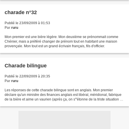
charade n°32
Publié le 23/09/2009 à 01:53
Par
ruru
Mon premier est une bière légère. Mon deuxième se prénommait comme
Chénier, mais a préféré changer de prénom tout en habitant une maison
provençale. Mon tout est un grand écrivain français, fils d'officier.
Charade bilingue
Publié le 22/09/2009 à 20:35
Par
ruru
Les réponses de cette charade bilingue sont en anglais. Mon premier
déclare qu'un ministre des finances anglais est libéral, méridional, fabrique
de la bière et aime un vaurien (après ça, on s'"étonne de la triste situation du
Royaume-Uni!). Mon deuxième...