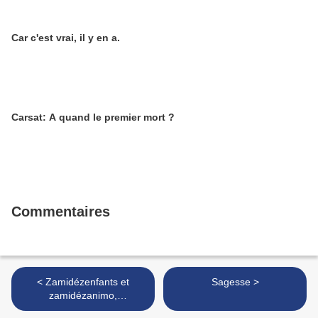
Car c'est vrai, il y en a.
Carsat: A quand le premier mort ?
Commentaires
< Zamidézenfants et
Sagesse >
zamidézanimo,
mêmecombat! L'ami