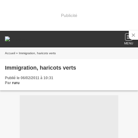
Publicité
MENU
Accueil
» Immigration, haricots verts
Immigration, haricots verts
Publié le 06/02/2011 à 10:31
Par
ruru