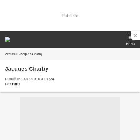
Publicité
MENU
Accueil
» Jacques Charby
Jacques Charby
Publié le 13/03/2010 à 07:24
Par
ruru