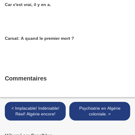
Car c'est vrai, il y en a.
Carsat: A quand le premier mort ?
Commentaires
< Implacable! Indéniable!
Psychiatrie en Algérie
Réel! Algérie encore!
coloniale. >