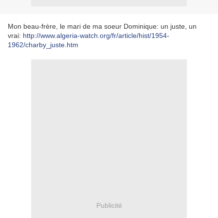
Mon beau-frère, le mari de ma soeur Dominique: un juste, un
vrai:
http://www.algeria-watch.org/fr/article/hist/1954-
1962/charby_juste.htm
Publicité