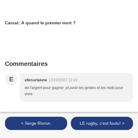
Carsat: A quand le premier mort ?
Commentaires
E
ellesurlalune
12/10/2007 11:42
de l'argent pour gagner ,et avoir les gestes et les mots pour
vivre
< Serge Rivron.
LE rugby, c'est foutu! >