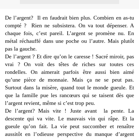
De l’argent?
Il en faudrait bien plus. Combien en as-tu
compté ?
Rien ne subsistera. On va tout dépenser. A
chaque fois, c’est pareil. L’argent se promène nu. En
métal réchauffé dans une poche ou l’autre. Mais plutôt
pas la gauche.
De l’argent ? Et dire qu’on le caresse ! Sacré miroir, pas
vrai ? On voit des têtes de riches sur toutes ces
rondelles. On aimerait parfois être aussi bien aimé
qu’une pièce de monnaie. Mais ça ne se peut pas.
Surtout dans la misère, quand tout le monde gueule. Et
que la famille pue les rancœurs qui se taisent dès que
l’argent revient, même si c’est trop peu.
De l’argent? Mais vite ! Juste avant
la pente. La
descente qui va vite. Le mauvais vin qui râpe. Et la
gueule qu’on fait. La vie peut succomber et renaître
aussitôt en l’odieuse perspective du manque d’argent