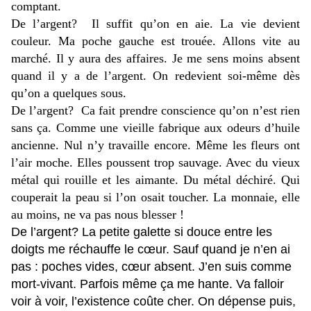
comptant.
De l’argent?
Il suffit qu’on en aie. La vie devient
couleur. Ma poche gauche est trouée. Allons vite au
marché. Il y aura des affaires. Je me sens moins absent
quand il y a de l’argent. On redevient soi-même dès
qu’on a quelques sous.
De l’argent?
Ca fait prendre conscience qu’on n’est rien
sans ça. Comme une vieille fabrique aux odeurs d’huile
ancienne. Nul n’y travaille encore. Même les fleurs ont
l’air moche. Elles poussent trop sauvage.
Avec du vieux
métal qui
rouille et
les aimante. Du métal déchiré. Qui
couperait la peau si l’on osait toucher. La monnaie, elle
au moins, ne va pas nous blesser !
De l’argent? La petite galette si douce entre les
doigts me réchauffe le cœur. Sauf quand je n’en ai
pas : poches vides, cœur absent.
J’en suis comme
mort-vivant. Parfois même ça me hante. Va falloir
voir à voir, l’existence coûte cher. On dépense puis,