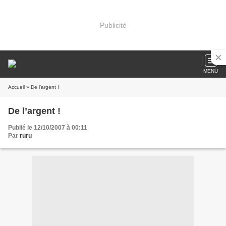
Publicité
MENU
Accueil
» De l’argent !
De l’argent !
Publié le 12/10/2007 à 00:11
Par
ruru