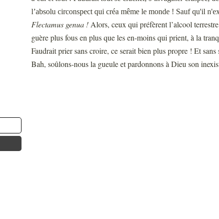
l’absolu circonspect qui créa même le monde ! Sauf qu'il n'e
Flectamus genua !
Alors, ceux qui préfèrent l’alcool terrestr
guère plus fous en plus que les en-moins qui prient, à la tran
Faudrait prier sans croire, ce serait bien plus propre ! Et sans
Bah, soûlons-nous la gueule et pardonnons à Dieu son inexis