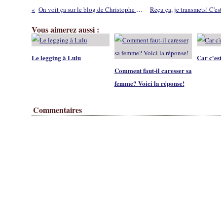
On voit ça sur le blog de Christophe Massé!
Vous aimerez aussi :
Le legging à Lulu
Car c'est
Comment faut-il caresser sa
femme? Voici la réponse!
Commentaires