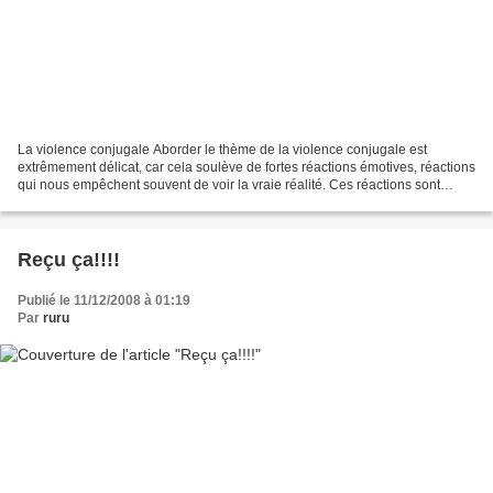
La violence conjugale Aborder le thème de la violence conjugale est
extrêmement délicat, car cela soulève de fortes réactions émotives, réactions
qui nous empêchent souvent de voir la vraie réalité. Ces réactions sont
fortement influencées par le préjugé...
Reçu ça!!!!
Publié le 11/12/2008 à 01:19
Par
ruru