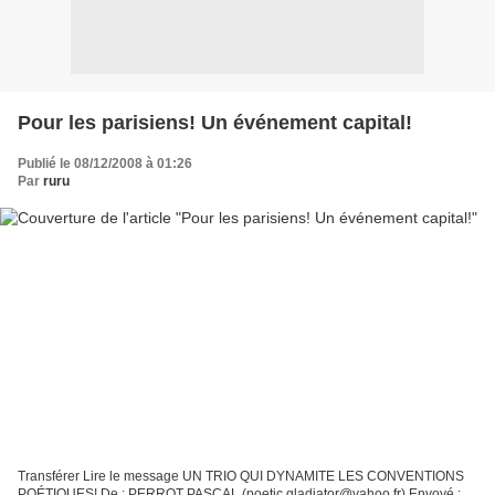
Pour les parisiens! Un événement capital!
Publié le 08/12/2008 à 01:26
Par
ruru
Transférer Lire le message UN TRIO QUI DYNAMITE LES CONVENTIONS
POÉTIQUES! De : PERROT PASCAL (poetic.gladiator@yahoo.fr) Envoyé :