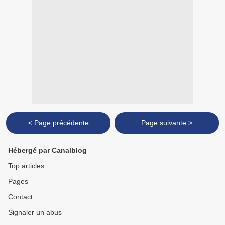
< Page précédente
Page suivante >
Hébergé par Canalblog
Top articles
Pages
Contact
Signaler un abus