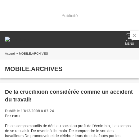
Publicité
MENU
Accueil
» MOBILE.ARCHIVES
MOBILE.ARCHIVES
De la crucifixion considérée comme un accident
du travail!
Publié le 13/12/2008 à 03:24
Par
ruru
En ces temps maudits de déni du social au profit de l'écolo-bio, il est temps
de se ressaisir. De revenir à l'humain. De comprendre le sort des
travailleurs.De promouvoir et de célébrer leurs droits bafoués par les