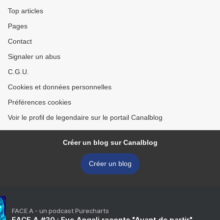
Top articles
Pages
Contact
Signaler un abus
C.G.U.
Cookies et données personnelles
Préférences cookies
Voir le profil de legendaire sur le portail Canalblog
Créer un blog sur Canalblog
Créer un blog
FACE A - un podcast Purecharts
FACE A #30 : Eve Angeli raconte "Avant de partir"