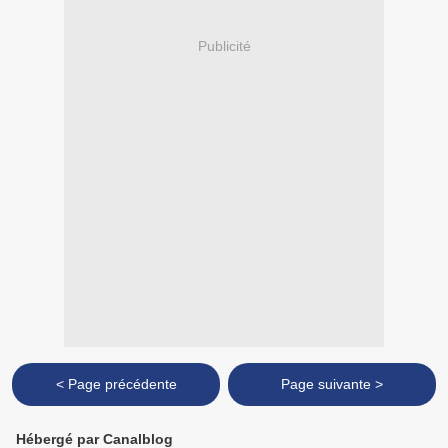
Publicité
< Page précédente
Page suivante >
Hébergé par Canalblog