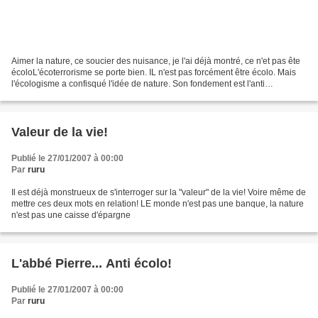
Aimer la nature, ce soucier des nuisance, je l'ai déjà montré, ce n'et pas ête
écoloL'écoterrorisme se porte bien. IL n'est pas forcément être écolo. Mais
l'écologisme a confisqué l'idée de nature. Son fondement est l'anti
humanisme dès l'origine.LE nazisme...
Valeur de la vie!
Publié le 27/01/2007 à 00:00
Par
ruru
Il est déjà monstrueux de s'interroger sur la "valeur" de la vie! Voire même de
mettre ces deux mots en relation! LE monde n'est pas une banque, la nature
n'est pas une caisse d'épargne
L'abbé Pierre... Anti écolo!
Publié le 27/01/2007 à 00:00
Par
ruru