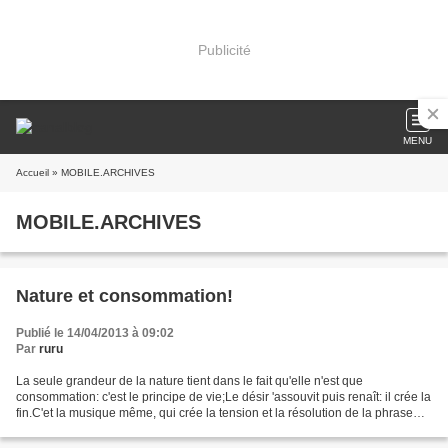
Publicité
MENU
Accueil
» MOBILE.ARCHIVES
MOBILE.ARCHIVES
Nature et consommation!
Publié le 14/04/2013 à 09:02
Par
ruru
La seule grandeur de la nature tient dans le fait qu'elle n'est que
consommation: c'est le principe de vie;Le désir 'assouvit puis renaît: il crée la
fin.C'et la musique même, qui crée la tension et la résolution de la phrase
musicale... Avec des possibilité...