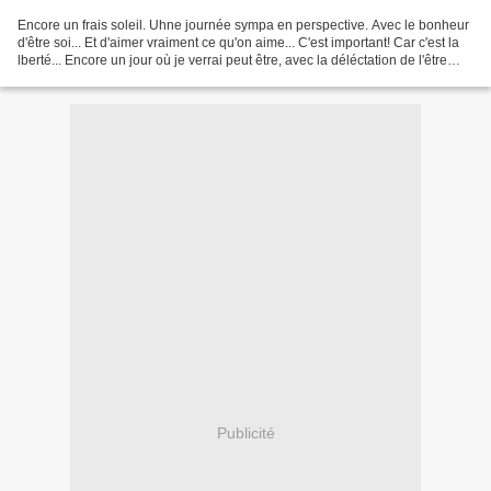
Encore un frais soleil. Uhne journée sympa en perspective. Avec le bonheur
d'être soi... Et d'aimer vraiment ce qu'on aime... C'est important! Car c'est la
lberté... Encore un jour où je verrai peut être, avec la déléctation de l'être
supérieur, les bourgeois...
Publicité