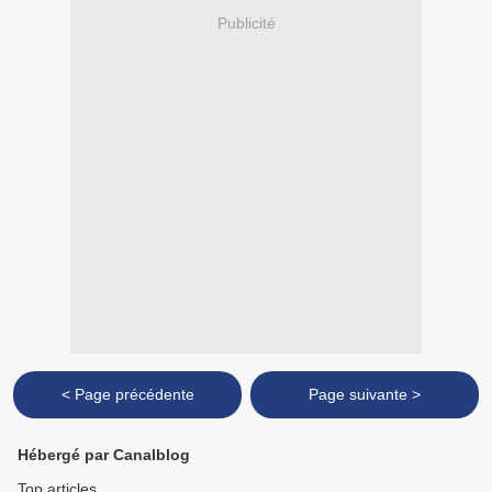
Publicité
< Page précédente
Page suivante >
Hébergé par Canalblog
Top articles