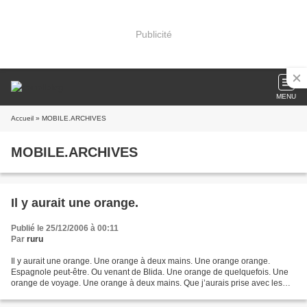
Publicité
MENU
Accueil
» MOBILE.ARCHIVES
MOBILE.ARCHIVES
Il y aurait une orange.
Publié le 25/12/2006 à 00:11
Par
ruru
Il y aurait une orange. Une orange à deux mains. Une orange orange.
Espagnole peut-être. Ou venant de Blida. Une orange de quelquefois. Une
orange de voyage. Une orange à deux mains. Que j’aurais prise avec les
miennes. Avant de la reposer sur la table....