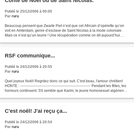
Conte de Noël ou de Saint Nicolas.
Publié le 25/12/2006 à 00:00
Par
ruru
Beaucoup pensent que Zwarte Piet n’est que cet Africain d’opérette qu’on
voit en Amterdam, genre d’esclave de Saint Nicolas à la mode coloniale.
Mais ce n’est qu’un leurre ! Une récupération comme on dit aujourd’hui.
Avec un esprit bas, genre boîte de...
RSF communique...
Publié le 24/12/2006 à 20:55
Par
ruru
Quel joyeux Noël! Regrdez donc ce qui suit. C'est beau, l'amour chrétien!
HONTE : ----------------------------------------------------------- Pendant les fêtes, les
horreurs continuent. S'il semble que Karim, le jeune homosexuel algérien
que le Ministère...
C'est noël! J'ai reçu ça...
Publié le 24/12/2006 à 20:54
Par
ruru