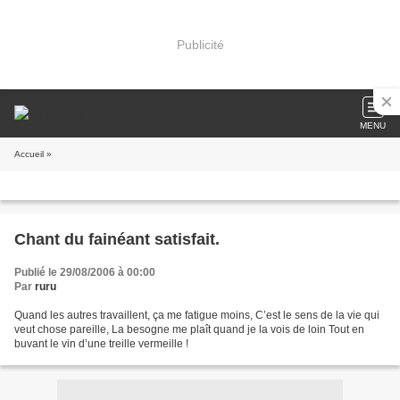
Publicité
MENU
Accueil
»
Chant du fainéant satisfait.
Publié le 29/08/2006 à 00:00
Par
ruru
Quand les autres travaillent, ça me fatigue moins, C’est le sens de la vie qui
veut chose pareille, La besogne me plaît quand je la vois de loin Tout en
buvant le vin d’une treille vermeille !