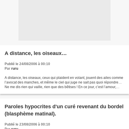
A distance, les oiseaux…
Publié le 24/08/2006 à 00:10
Par
ruru
A distance, les oiseaux, ceux qui plaident en volant, jouent des ailes comme
l’avocat des manches, et même le ciel qui juge ne sait pas quoi répondre…
Ne me dis rien qui vaille, rien que des bêtises ! En ce jour, c’est l’amour,
alors, regardons les vagues....
Paroles hypocrites d'un curé revenant du bordel
(blasphème matinal).
Publié le 23/08/2006 à 00:10