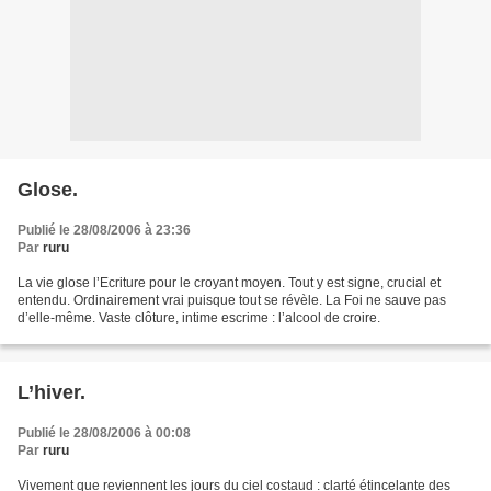
Glose.
Publié le 28/08/2006 à 23:36
Par
ruru
La vie glose l’Ecriture pour le croyant moyen. Tout y est signe, crucial et
entendu. Ordinairement vrai puisque tout se révèle. La Foi ne sauve pas
d’elle-même. Vaste clôture, intime escrime : l’alcool de croire.
L’hiver.
Publié le 28/08/2006 à 00:08
Par
ruru
Vivement que reviennent les jours du ciel costaud : clarté étincelante des