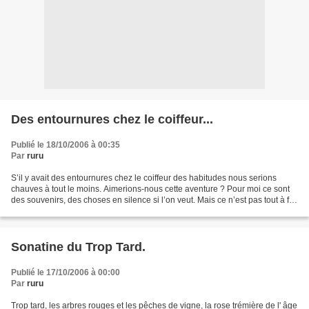
Des entournures chez le coiffeur...
Publié le 18/10/2006 à 00:35
Par
ruru
S’il y avait des entournures chez le coiffeur des habitudes nous serions
chauves à tout le moins. Aimerions-nous cette aventure ? Pour moi ce sont
des souvenirs, des choses en silence si l’on veut. Mais ce n’est pas tout à fait
ça, il s’en faut s’assez...
Sonatine du Trop Tard.
Publié le 17/10/2006 à 00:00
Par
ruru
Trop tard, les arbres rouges et les pêches de vigne, la rose trémière de l' âge