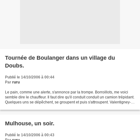
Tournée de Boulanger dans un village du
Doubs.
Publié le 14/10/2006 à 00:44
Par
ruru
Le pain, comme une alerte, s'annonce par la trompe. Borroillots, me voici
semble dire le chauffeur. Il faut dire qu'il conduit conduit un camion trépidant.
Quelques uns se dépêchent, se groupent et puis s'attroupent. Valentigney-
Bruyères, c'est le pain...
Mulhouse, un soir.
Publié le 14/10/2006 à 00:43