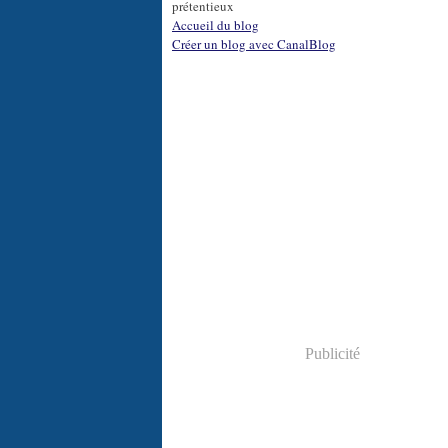
prétentieux
Accueil du blog
Créer un blog avec CanalBlog
Publicité