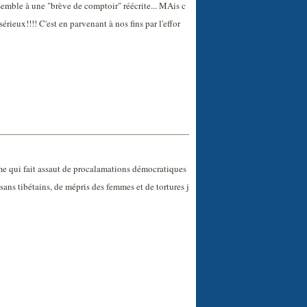
semble à une "brève de comptoir" réécrite... MAis c
sérieux!!!! C'est en parvenant à nos fins par l'effor
 qui fait assaut de procalamations démocratiques
ysans tibétains, de mépris des femmes et de tortures j