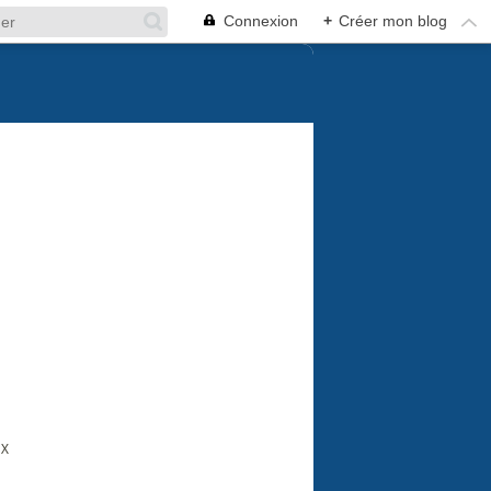
Connexion
+
Créer mon blog
UX