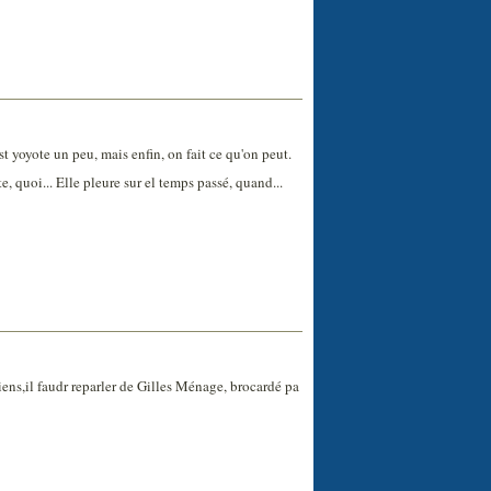
est yoyote un peu, mais enfin, on fait ce qu'on peut.
te, quoi... Elle pleure sur el temps passé, quand...
ns,il faudr reparler de Gilles Ménage, brocardé pa