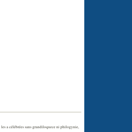
 les a célébrées sans grandiloquece ni philogynie,