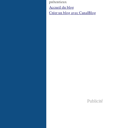
prétentieux
Accueil du blog
Créer un blog avec CanalBlog
Publicité