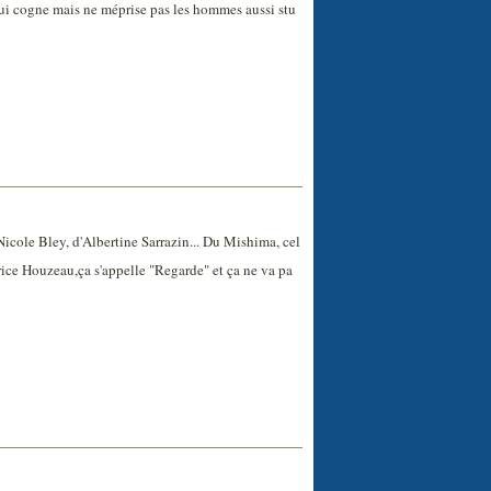
ui cogne mais ne méprise pas les hommes aussi stu
 Nicole Bley, d'Albertine Sarrazin... Du Mishima, cel
PAtrice Houzeau,ça s'appelle "Regarde" et ça ne va pa