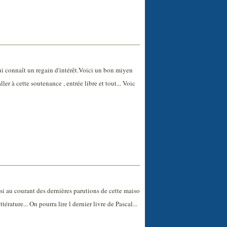
ui connaît un regain d'intérêt.Voici un bon miyen
ller à cette soutenance , entrée libre et tout... Voic
si au courant des dernières parutions de cette maiso
érature... On pourra lire l dernier livre de Pascal...