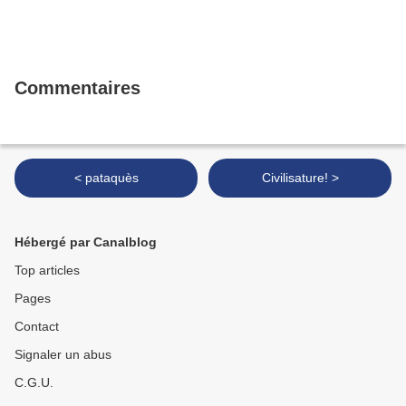
Commentaires
< pataquès
Civilisature! >
Hébergé par Canalblog
Top articles
Pages
Contact
Signaler un abus
C.G.U.