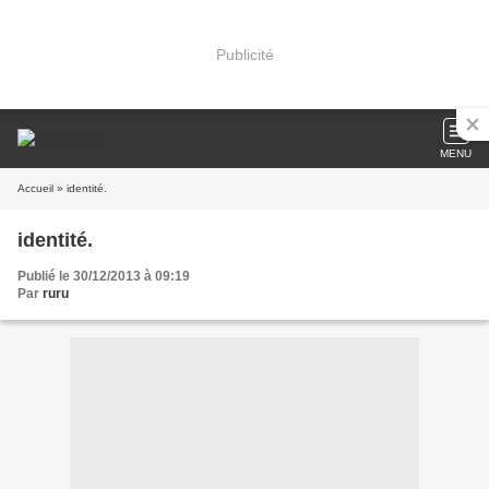
Publicité
MENU
Accueil
» identité.
identité.
Publié le 30/12/2013 à 09:19
Par
ruru