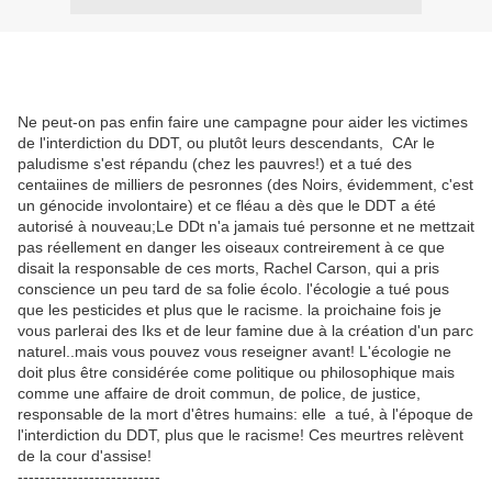
Ne peut-on pas enfin faire une campagne pour aider les victimes
de l'interdiction du DDT, ou plutôt leurs descendants, CAr le
paludisme s'est répandu (chez les pauvres!) et a tué des
centaiines de milliers de pesronnes (des Noirs, évidemment, c'est
un génocide involontaire) et ce fléau a dès que le DDT a été
autorisé à nouveau;Le DDt n'a jamais tué personne et ne mettzait
pas réellement en danger les oiseaux contreirement à ce que
disait la responsable de ces morts, Rachel Carson, qui a pris
conscience un peu tard de sa folie écolo. l'écologie a tué pous
que les pesticides et plus que le racisme. la proichaine fois je
vous parlerai des Iks et de leur famine due à la création d'un parc
naturel..mais vous pouvez vous reseigner avant! L'écologie ne
doit plus être considérée come politique ou philosophique mais
comme une affaire de droit commun, de police, de justice,
responsable de la mort d'êtres humains: elle a tué, à l'époque de
l'interdiction du DDT, plus que le racisme! Ces meurtres relèvent
de la cour d'assise!
--------------------------