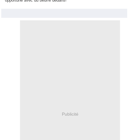
opportune avec du beurre dedans!
Publicité