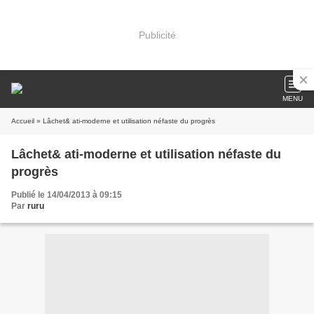
Publicité
MENU
Accueil
» Lâchet& ati-moderne et utilisation néfaste du progrès
Lâchet& ati-moderne et utilisation néfaste du
progrès
Publié le 14/04/2013 à 09:15
Par
ruru