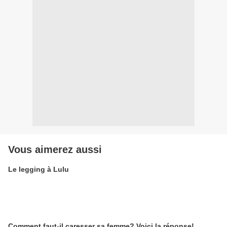
Vous aimerez aussi
Le legging à Lulu
Comment faut-il caresser sa femme? Voici la réponse!