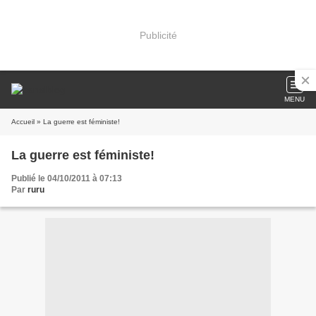
Publicité
MENU
Accueil
» La guerre est féministe!
La guerre est féministe!
Publié le 04/10/2011 à 07:13
Par
ruru