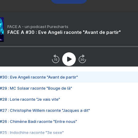
FACE A - un podcast Purecharts
FACE A #30 : Eve Angeli raconte "Avant de partir"
#30 : Eve Angeli raconte "Avant de partir"
#29 : MC Solaar raconte "Bouge de là"
28 : Lorie raconte "Je vais vite"
#27 : Christophe Willem raconte "Jacques a dit"
#26 : Chimène Badi raconte "Entre nous"
#25 : Indochine raconte "3e sexe"