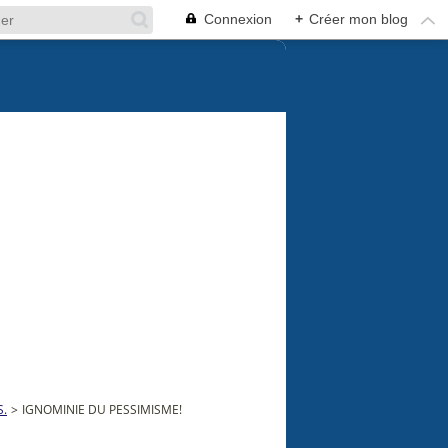
Connexion
+
Créer mon blog
S.
>
IGNOMINIE DU PESSIMISME!