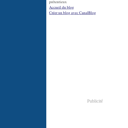
prétentieux
Accueil du blog
Créer un blog avec CanalBlog
Publicité