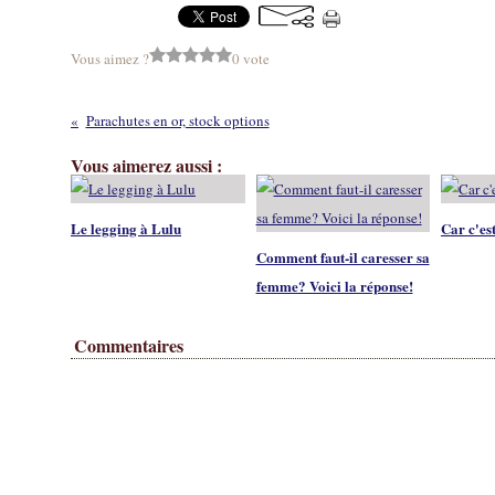
Vous aimez ?
0 vote
Parachutes en or, stock options
Vous aimerez aussi :
Le legging à Lulu
Car c'est
Comment faut-il caresser sa
femme? Voici la réponse!
Commentaires