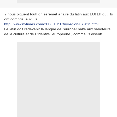
Y nous piquent tout! on seremet à faire du latin aux EU! Eh oui, ils
ont compris, eux...là:
http://www.nytimes.com/2008/10/07/nyregion/07latin.html
Le latin doit redevenir la langue de l'europe! halte aux saboteurs
de la culture et de l'"identité" européene , comme ils disent!