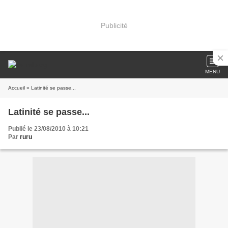
Publicité
MENU
Accueil
» Latinité se passe...
Latinité se passe...
Publié le 23/08/2010 à 10:21
Par
ruru