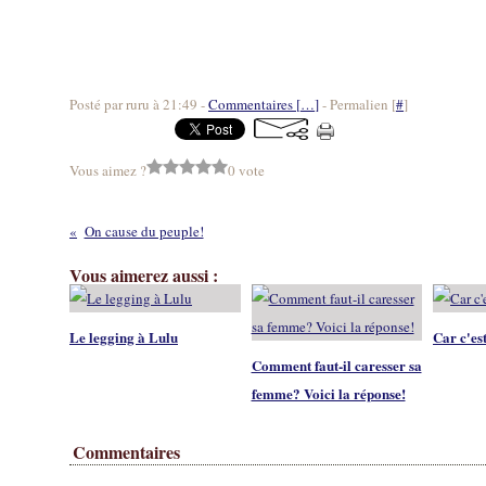
Posté par ruru à 21:49 -
Commentaires [
…
]
- Permalien [
#
]
Vous aimez ?
0 vote
On cause du peuple!
Vous aimerez aussi :
Le legging à Lulu
Car c'est
Comment faut-il caresser sa
femme? Voici la réponse!
Commentaires