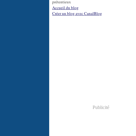
prétentieux
Accueil du blog
Créer un blog avec CanalBlog
Publicité