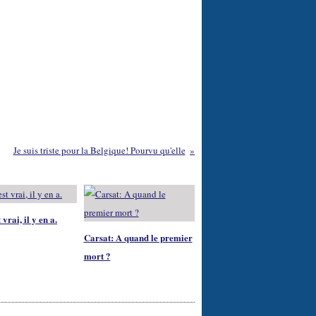
Je suis triste pour la Belgique! Pourvu qu'elle
 vrai, il y en a.
Carsat: A quand le premier
mort ?