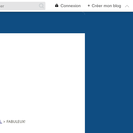
Connexion
+
Créer mon blog
S.
>
FABULEUX!