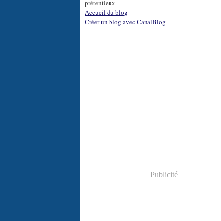
prétentieux
Accueil du blog
Créer un blog avec CanalBlog
Publicité