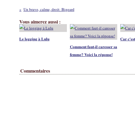
Un brave, calme, droit: Bigeard
Vous aimerez aussi :
Le legging à Lulu
Car c'est
Comment faut-il caresser sa
femme? Voici la réponse!
Commentaires