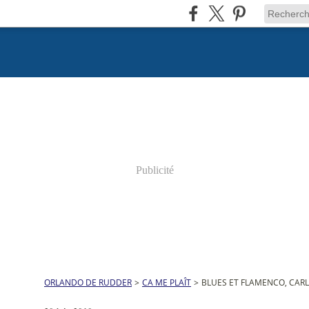
Publicité
ORLANDO DE RUDDER
>
CA ME PLAÎT
>
BLUES ET FLAMENCO, CA