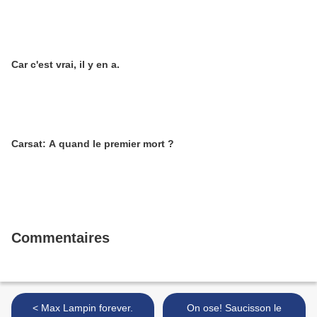
Car c'est vrai, il y en a.
Carsat: A quand le premier mort ?
Commentaires
< Max Lampin forever.
On ose! Saucisson le