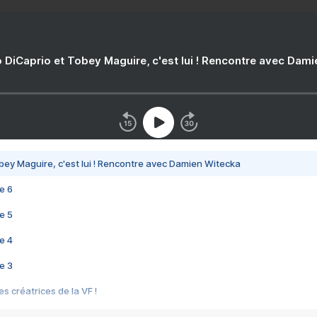
 DiCaprio et Tobey Maguire, c'est lui ! Rencontre avec Dam
bey Maguire, c'est lui ! Rencontre avec Damien Witecka
e 6
e 5
e 4
e 3
s créatrices de la VF !
e 2