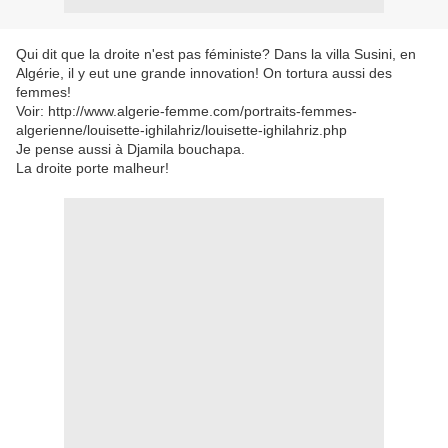
Qui dit que la droite n'est pas féministe? Dans la villa Susini, en
Algérie, il y eut une grande innovation! On tortura aussi des
femmes!
Voir: http://www.algerie-femme.com/portraits-femmes-
algerienne/louisette-ighilahriz/louisette-ighilahriz.php
Je pense aussi à Djamila bouchapa.
La droite porte malheur!