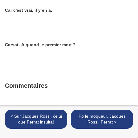
Car c'est vrai, il y en a.
Carsat: A quand le premier mort ?
Commentaires
< Sur Jacques Rossi, celui
Pp le moqueur, Jacques
que Ferrat insulta!
Rossi, Ferrat >