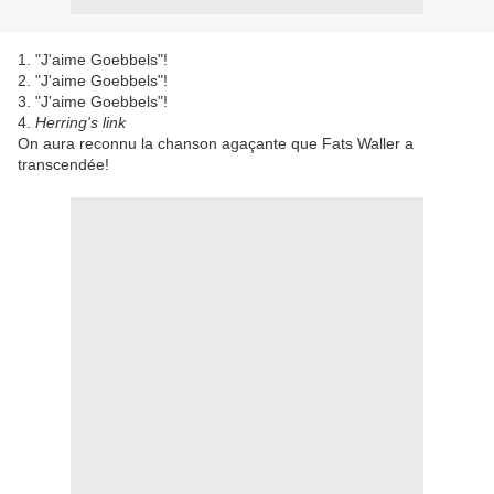
1. "J'aime Goebbels"!
2. "J'aime Goebbels"!
3. "J'aime Goebbels"!
4.
Herring's link
On aura reconnu la chanson agaçante que Fats Waller a
transcendée!