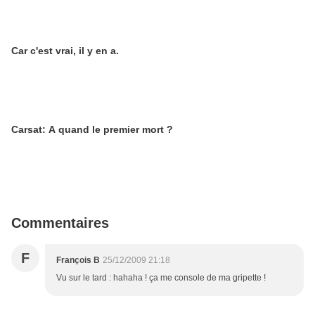
Car c'est vrai, il y en a.
Carsat: A quand le premier mort ?
Commentaires
F
François B
25/12/2009 21:18
Vu sur le tard : hahaha ! ça me console de ma gripette !