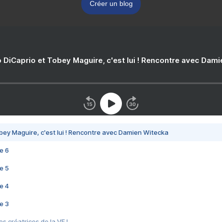
Créer un blog
 DiCaprio et Tobey Maguire, c'est lui ! Rencontre avec Dam
bey Maguire, c'est lui ! Rencontre avec Damien Witecka
e 6
e 5
e 4
e 3
s créatrices de la VF !