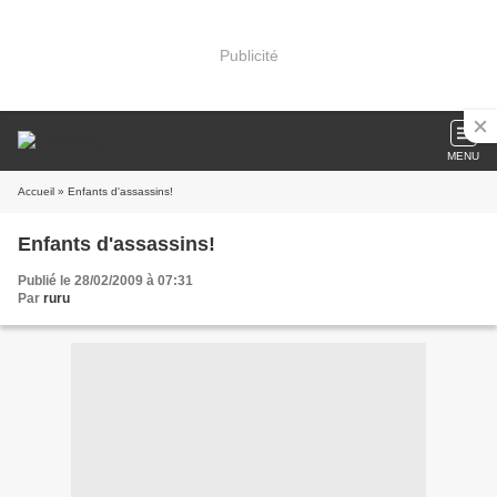
Publicité
MENU
Accueil
» Enfants d'assassins!
Enfants d'assassins!
Publié le 28/02/2009 à 07:31
Par
ruru