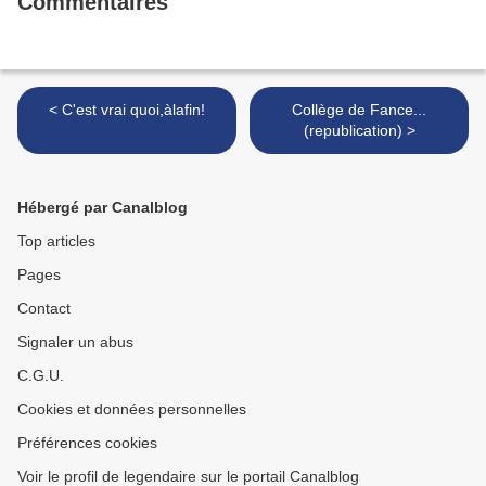
Commentaires
< C'est vrai quoi,àlafin!
Collège de Fance...
(republication) >
Hébergé par Canalblog
Top articles
Pages
Contact
Signaler un abus
C.G.U.
Cookies et données personnelles
Préférences cookies
Voir le profil de legendaire sur le portail Canalblog