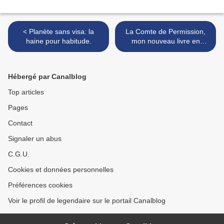
< Planète sans visa: la
La Comte de Permission,
haine pour habitude.
mon nouveau livre en
quelque sorte >
Hébergé par Canalblog
Top articles
Pages
Contact
Signaler un abus
C.G.U.
Cookies et données personnelles
Préférences cookies
Voir le profil de legendaire sur le portail Canalblog