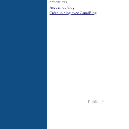
prétentieux
Accueil du blog
Créer un blog avec CanalBlog
Publicité