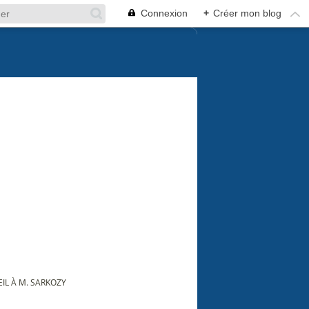
Connexion
+
Créer mon blog
IL À M. SARKOZY