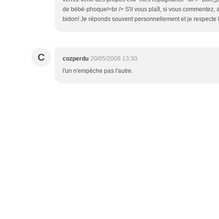
de bébé-phoque!<br /> S'il vous plaît, si vous commentez,
bidon! Je réponds souvent personnellement et je respecte le
C
cozperdu
20/05/2008 13:30
l'un n'empèche pas l'autre.