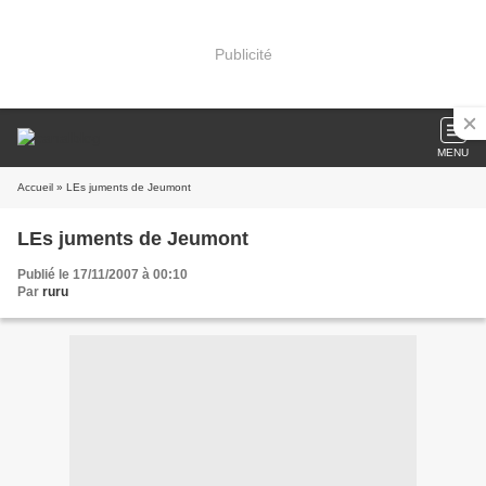
Publicité
MENU
Accueil
» LEs juments de Jeumont
LEs juments de Jeumont
Publié le 17/11/2007 à 00:10
Par
ruru