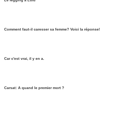
Le legging à Lulu
Comment faut-il caresser sa femme? Voici la réponse!
Car c'est vrai, il y en a.
Carsat: A quand le premier mort ?