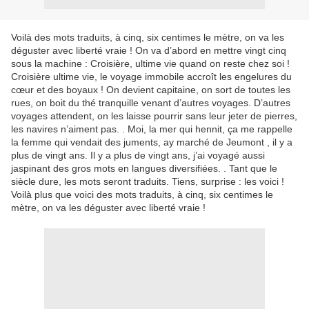
Voilà des mots traduits, à cinq, six centimes le mètre, on va les
déguster avec liberté vraie ! On va d’abord en mettre vingt cinq
sous la machine : Croisière, ultime vie quand on reste chez soi !
Croisière ultime vie, le voyage immobile accroît les engelures du
cœur et des boyaux ! On devient capitaine, on sort de toutes les
rues, on boit du thé tranquille venant d’autres voyages. D’autres
voyages attendent, on les laisse pourrir sans leur jeter de pierres,
les navires n’aiment pas. . Moi, la mer qui hennit, ça me rappelle
la femme qui vendait des juments, ay marché de Jeumont , il y a
plus de vingt ans. Il y a plus de vingt ans, j’ai voyagé aussi
jaspinant des gros mots en langues diversifiées. . Tant que le
siècle dure, les mots seront traduits. Tiens, surprise : les voici !
Voilà plus que voici des mots traduits, à cinq, six centimes le
mètre, on va les déguster avec liberté vraie !