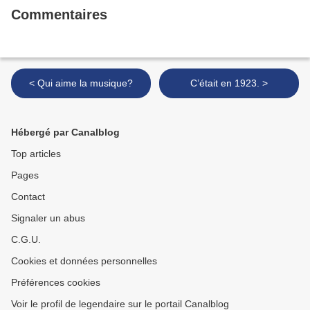
Commentaires
< Qui aime la musique?
C’était en 1923. >
Hébergé par Canalblog
Top articles
Pages
Contact
Signaler un abus
C.G.U.
Cookies et données personnelles
Préférences cookies
Voir le profil de legendaire sur le portail Canalblog