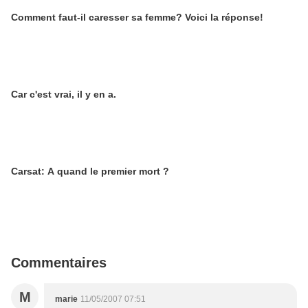
Comment faut-il caresser sa femme? Voici la réponse!
Car c'est vrai, il y en a.
Carsat: A quand le premier mort ?
Commentaires
M
marie
11/05/2007 07:51