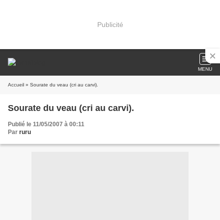
Publicité
MENU
Accueil
» Sourate du veau (cri au carvi).
Sourate du veau (cri au carvi).
Publié le 11/05/2007 à 00:11
Par
ruru