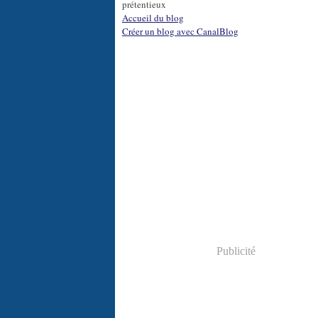
prétentieux
Accueil du blog
Créer un blog avec CanalBlog
Publicité