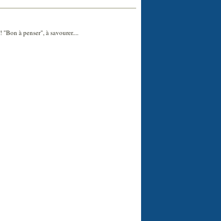
"Bon à penser", à savourer....