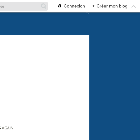
Connexion
+
Créer mon blog
S AGAIN!