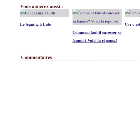
Vous aimerez aussi :
Le legging à Lulu
Car c'est
Comment faut-il caresser sa
femme? Voici la réponse!
Commentaires