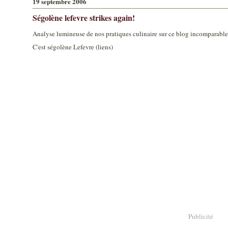
19 septembre 2006
Ségolène lefevre strikes again!
Analyse lumineuse de nos pratiques culinaire sur ce blog incomparable! 
C'est ségolène Lefevre (liens)
Publicité