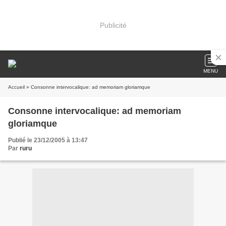
Publicité
MENU
Accueil
» Consonne intervocalique: ad memoriam gloriamque
Consonne intervocalique: ad memoriam
gloriamque
Publié le 23/12/2005 à 13:47
Par
ruru