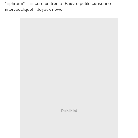
"Ephraïm"... Encore un tréma! Pauvre petite consonne
intervocalique!!! Joyeux nowel!
Publicité