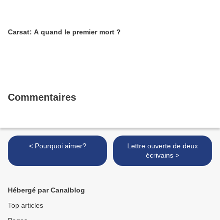
Carsat: A quand le premier mort ?
Commentaires
< Pourquoi aimer?
Lettre ouverte de deux
écrivains >
Hébergé par Canalblog
Top articles