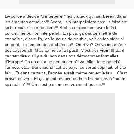
LA police a décidé "d'interpeller" les brutaux qui se libèrent dans
les émeutes actuelles!!! Avant, ils n'interpellaient pas: ils faisaient
juste reculer les émeutiers!!! Bref, la oiolice découvre le fait
policier: hé oui, on interpelle!!! En plus, ça cva permettre de
connaître, disent-ils, les fauteurs de trouble, voir de les aider si
on peut, s'ils ont eu des problèmes!!! On rêve? On va incarcérer
des casseurs!!! Mais ça ne se fait pas!!! C'est très vilain!!!! Bah!
ça veut dire qu'il y a du bon dans nos démocraties formelles
d'Europe! On en est à se demander s'il va falloir faire appel à
l'armée, etc... Dans biend 'autres pays, ce serait déjà fait, et vite
fait... Et dans certains, l'armée aurait même ouvert le feu... C'est
arrivé souvent. Et ça se fait beaucoup dans les nations à "haute
spiritualité"!!!! On n'est pas encore vraiment pourris!!!